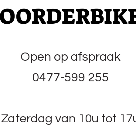
OORDERBIK
Open op afspraak
0477-599 255
Zaterdag van 10u tot 17