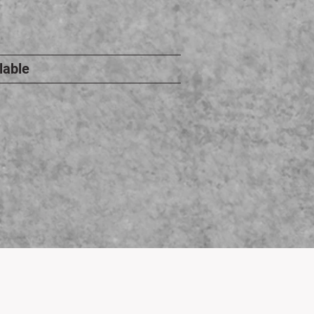
lable