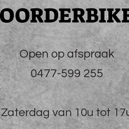
OORDERBIK
Open op afspraak
0477-599 255
Zaterdag van 10u tot 17