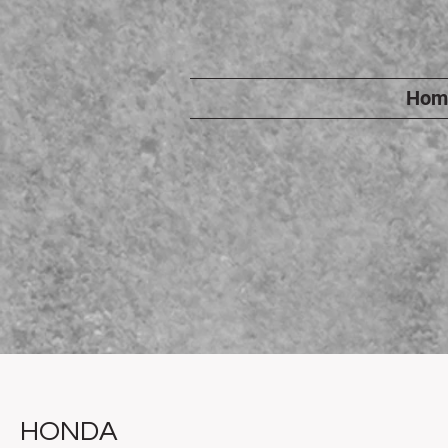
Hom
HONDA